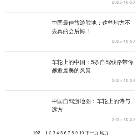
2025-10-30
中国最佳旅游胜地：这些地方不
去真的会后悔！
2025-10-30
车轮上的中国：5条自驾线路带你
邂逅最美的风景
2025-10-30
中国自驾游地图：车轮上的诗与
远方
2025-10-30
192
1
2
3
4
5
6
7
8
9
10
下一页
尾页