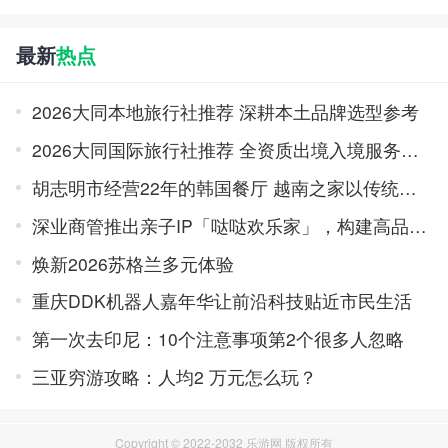
最新
热点
2026大同本地旅行社推荐 深耕本土品牌选型参考
2026大同国际旅行社推荐 全资质出境入境服务品牌榜
胡志明市经营22年的韩国餐厅 越南之家以传统味道积累口碑
深业商管推出亲子IP「哒哒欢乐家」，构建高品质亲子旅居体系
焕新2026苏格兰多元体验
重庆DDK机器人嘉年华让前沿科技贴近市民生活
第一次去印尼：10个注意事项第2个很多人忽略
三亚穷游攻略：人均2 万元怎么玩？
Copyright © 2022-2032 乐游网 版权所有