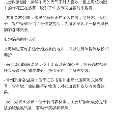
- 上海植物园：虽然冬天的天气不讨人喜欢，但上海植物园
中的梅花正在盛开，吸引了许多市民游客前来观赏。
- 共青森林公园：这里的秋色正在渐入佳境，悬铃木、无患
子、银杏等树种到了最佳观赏期，为游客呈现了一幅充满秋
韵的森林美景。
4. 泡温泉的好去处
上海周边有许多适合泡温泉的地方，可以让身体得到放松和
养护：
- 南京汤山颐尚温泉：位于南京以东29公里，拥有硫酸盐钙
镁泉等多种矿物质成分，提供美容、养身等功效。
- 常州恐龙谷温泉：位于江苏省常州市新北区河海东路58
号，含有锶、偏硅酸等矿物质，对心血管和皮肤有美容效
果。
- 天目湖御水温泉：位于竹海森林里，主要矿物质成分是稀
缺的碳酸氢钙泉，有助于美容和养身。