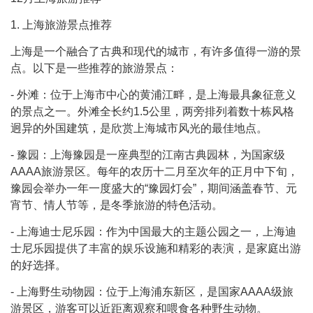
1. 上海旅游景点推荐
上海是一个融合了古典和现代的城市，有许多值得一游的景
点。以下是一些推荐的旅游景点：
- 外滩：位于上海市中心的黄浦江畔，是上海最具象征意义
的景点之一。外滩全长约1.5公里，两旁排列着数十栋风格
迥异的外国建筑，是欣赏上海城市风光的最佳地点。
- 豫园：上海豫园是一座典型的江南古典园林，为国家级
AAAA旅游景区。每年的农历十二月至次年的正月中下旬，
豫园会举办一年一度盛大的“豫园灯会”，期间涵盖春节、元
宵节、情人节等，是冬季旅游的特色活动。
- 上海迪士尼乐园：作为中国最大的主题公园之一，上海迪
士尼乐园提供了丰富的娱乐设施和精彩的表演，是家庭出游
的好选择。
- 上海野生动物园：位于上海浦东新区，是国家AAAA级旅
游景区，游客可以近距离观察和喂食各种野生动物。