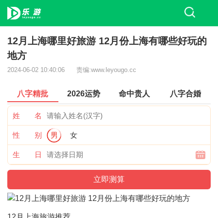
12月上海哪里好旅游 12月份上海有哪些好玩的
地方
2024-06-02 10:40:06
责编:www.leyougo.cc
八字精批
2026运势
命中贵人
八字合婚
姓 名
性 别
男
女
生 日
12月上海旅游推荐