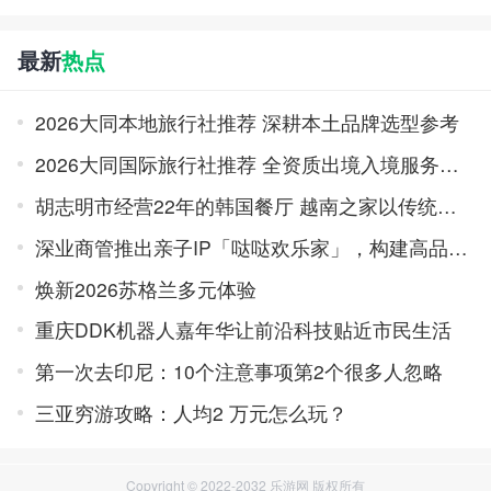
最新
热点
2026大同本地旅行社推荐 深耕本土品牌选型参考
2026大同国际旅行社推荐 全资质出境入境服务品牌榜
胡志明市经营22年的韩国餐厅 越南之家以传统味道积累口碑
深业商管推出亲子IP「哒哒欢乐家」，构建高品质亲子旅居体系
焕新2026苏格兰多元体验
重庆DDK机器人嘉年华让前沿科技贴近市民生活
第一次去印尼：10个注意事项第2个很多人忽略
三亚穷游攻略：人均2 万元怎么玩？
Copyright © 2022-2032 乐游网 版权所有