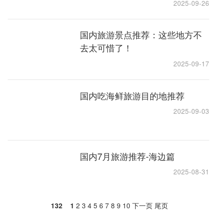
2025-09-26
国内旅游景点推荐：这些地方不
去太可惜了！
2025-09-17
国内吃海鲜旅游目的地推荐
2025-09-03
国内7月旅游推荐-海边篇
2025-08-31
132
1
2
3
4
5
6
7
8
9
10
下一页
尾页