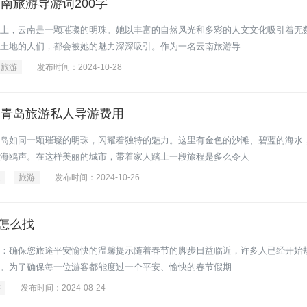
南旅游导游词200字
上，云南是一颗璀璨的明珠。她以丰富的自然风光和多彩的人文文化吸引着无
土地的人们，都会被她的魅力深深吸引。作为一名云南旅游导
旅游
发布时间：2024-10-28
 青岛旅游私人导游费用
岛如同一颗璀璨的明珠，闪耀着独特的魅力。这里有金色的沙滩、碧蓝的海水
海鸥声。在这样美丽的城市，带着家人踏上一段旅程是多么令人
庭
旅游
发布时间：2024-10-26
怎么找
：确保您旅途平安愉快的温馨提示随着春节的脚步日益临近，许多人已经开始
。为了确保每一位游客都能度过一个平安、愉快的春节假期
游
发布时间：2024-08-24