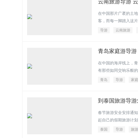
云南旅游导游 云
在中国那片广袤的土地
客，而每一脚踏入这片
导游
云南旅游
青岛家庭游导游
在中国的海岸线上，青
有那些如同交响乐般的
青岛
导游
家
到泰国旅游导游
春节旅游安全安排通知
起自己的假期旅游计划
泰国
导游
旅