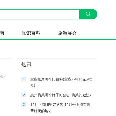
南
知识百科
旅游展会
热讯
对旅
宝应按摩哪个比较好(宝应不错的spa推
1
荐)
惠州梅菜哪个牌子好(惠州梅菜的做法)
2
12月上海哪里好旅游 12月份上海有哪
3
些好玩的地方