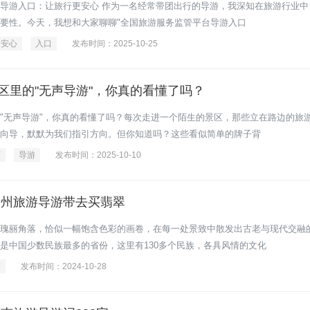
导游入口：让旅行更安心 作为一名经常带团出行的导游，我深知在旅游行业中
要性。今天，我想和大家聊聊"全国旅游服务监管平台导游入口
安心
入口
发布时间：2025-10-25
区里的"无声导游"，你真的看懂了吗？
"无声导游"，你真的看懂了吗？每次走进一个陌生的景区，那些立在路边的旅
向导，默默为我们指引方向。但你知道吗？这些看似简单的牌子背
懂
导游
发布时间：2025-10-10
贵州旅游导游带去买翡翠
瑰丽角落，恰似一幅饱含色彩的画卷，在每一处景致中散发出古老与现代交融
是中国少数民族最多的省份，这里有130多个民族，各具风情的文化
游
发布时间：2024-10-28